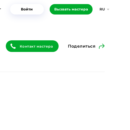
г
Войти
Вызвать мастера
RU
Поделиться
Контакт мастера