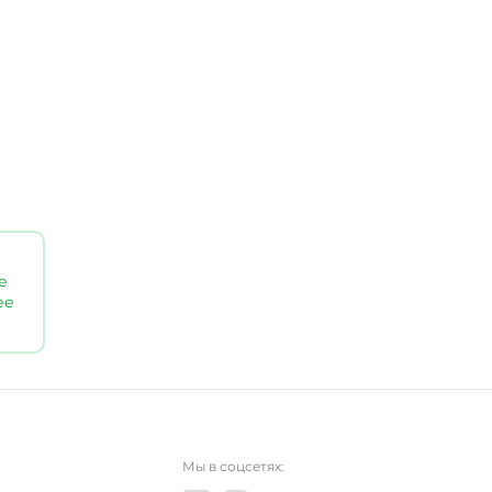
е
ее
Мы в соцсетях: