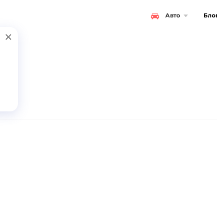
Авто
Бло