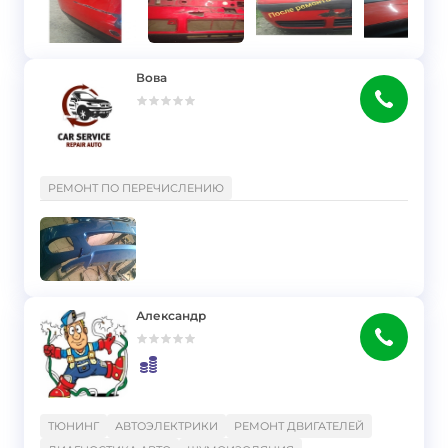
Вова
}
РЕМОНТ ПО ПЕРЕЧИСЛЕНИЮ
Александр
}
ТЮНИНГ
АВТОЭЛЕКТРИКИ
РЕМОНТ ДВИГАТЕЛЕЙ