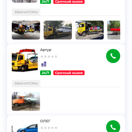
24/7
Срочный вызов
}
ЭВАКУАТОРЫ
Артур
24/7
Срочный вызов
}
ЭВАКУАТОРЫ
ОЛЕГ