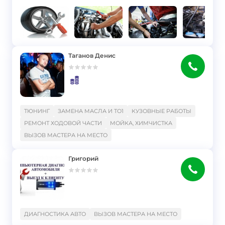
Таганов Денис
}
ТЮНИНГ
ЗАМЕНА МАСЛА И ТО1
КУЗОВНЫЕ РАБОТЫ
РЕМОНТ ХОДOВОЙ ЧАСТИ
МОЙКА, ХИМЧИСТКА
ВЫЗОВ МАСТЕРА НА МЕСТО
Григорий
}
ДИАГНОСТИКА АВТО
ВЫЗОВ МАСТЕРА НА МЕСТО