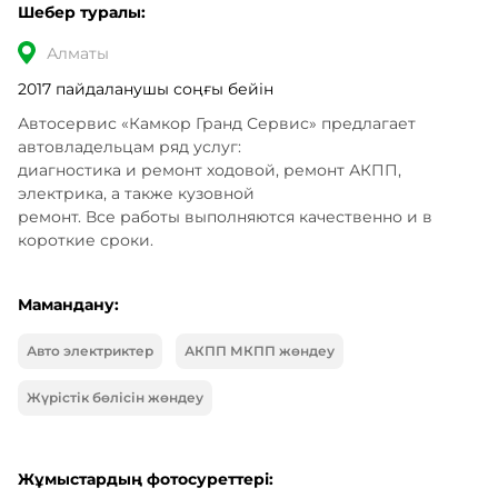
Шебер туралы:
Алматы
2017 пайдаланушы соңғы бейін
Автосервис «Камкор Гранд Сервис» предлагает 
автовладельцам ряд услуг: 

диагностика и ремонт ходовой, ремонт АКПП, 
электрика, а также кузовной 

ремонт. Все работы выполняются качественно и в 
короткие сроки.
Мамандану:
Авто электриктер
АКПП МКПП жөндеу
Жүрістік бөлісін жөндеу
Жұмыстардың фотосуреттері: