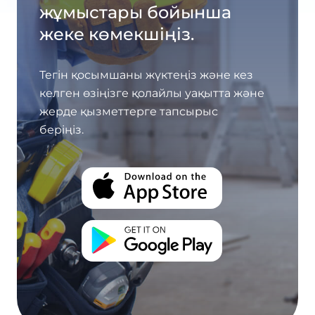
жұмыстары бойынша
жеке көмекшіңіз.
Тегін қосымшаны жүктеңіз және кез
келген өзіңізге қолайлы уақытта және
жерде қызметтерге тапсырыс
беріңіз.