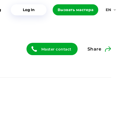
g
Log In
Вызвать мастера
EN
Share
Master contact