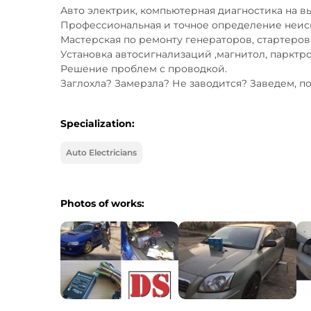
Авто электрик, компьютерная диагностика на вые
Профессиональная и точное определение неисп
Мастерская по ремонту генераторов, стартеров,
Установка автосигнализаций ,магнитол, парктро
Решение проблем с проводкой.

Заглохла? Замерзла? Не заводится? Заведем, п
Specialization:
Auto Electricians
Photos of works: