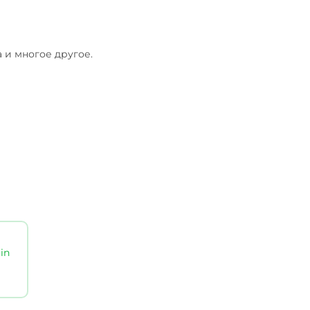
и многое другое.

in